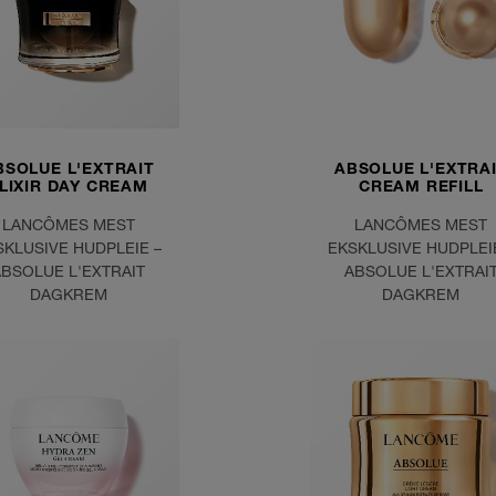
BSOLUE L'EXTRAIT
ABSOLUE L'EXTRA
LIXIR DAY CREAM
CREAM REFILL
LANCÔMES MEST
LANCÔMES MEST
SKLUSIVE HUDPLEIE –
EKSKLUSIVE HUDPLEI
ABSOLUE L'EXTRAIT
ABSOLUE L'EXTRAI
DAGKREM
DAGKREM