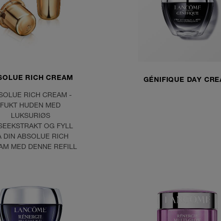
SOLUE RICH CREAM
GÉNIFIQUE DAY CR
SOLUE RICH CREAM -
FUKT HUDEN MED
LUKSURIØS
SEEKSTRAKT OG FYLL
Å DIN ABSOLUE RICH
AM MED DENNE REFILL