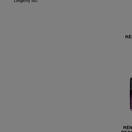
Longevity MD
RÉ
RÉN