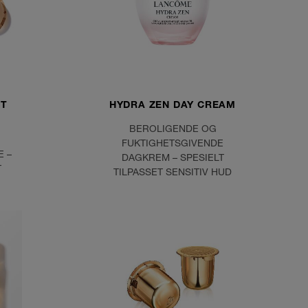
IT
HYDRA ZEN DAY CREAM
BEROLIGENDE OG
FUKTIGHETSGIVENDE
E –
DAGKREM – SPESIELT
T
TILPASSET SENSITIV HUD