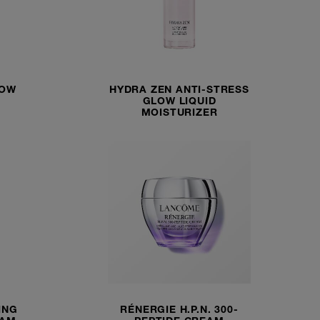
LOW
HYDRA ZEN ANTI-STRESS
GLOW LIQUID
MOISTURIZER
ING
RÉNERGIE H.P.N. 300-