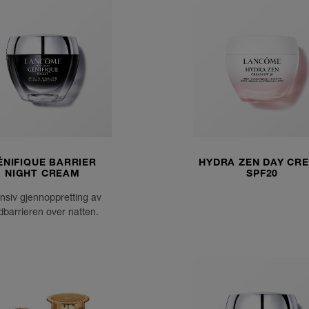
ÉNIFIQUE BARRIER
HYDRA ZEN DAY CR
NIGHT CREAM
SPF20
ensiv gjennoppretting av
barrieren over natten.