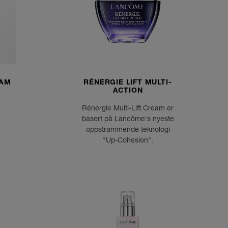
EAM
RÉNERGIE LIFT MULTI-
ACTION
Rénergie Multi-Lift Cream er
basert på Lancôme's nyeste
oppstrammende teknologi
"Up-Cohesion".