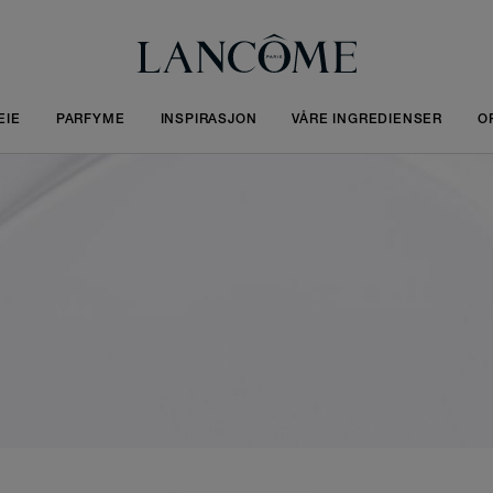
EIE
PARFYME
INSPIRASJON
VÅRE INGREDIENSER
O