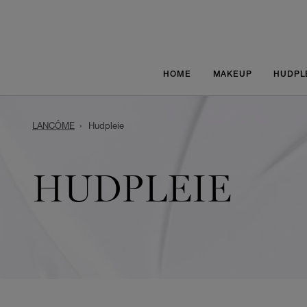
HOME
MAKEUP
HUDPL
LANCÔME
Hudpleie
HUDPLEIE