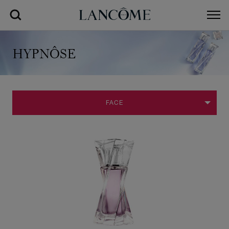
HYPNÔSE
FACE