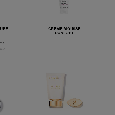
TUBE
CRÈME MOUSSE
CONFORT
ôme,
stolt