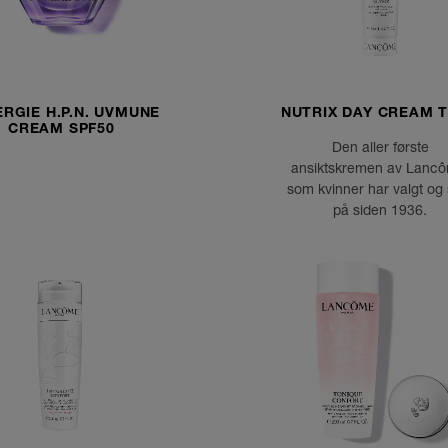
RGIE H.P.N. UVMUNE
NUTRIX DAY CREAM 
CREAM SPF50
Den aller første
ansiktskremen av Lanc
som kvinner har valgt og 
på siden 1936.