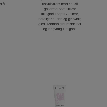
ed å
ansiktskrem med en lett
gelformel som tilfører
fuktighet i opptil 72 timer,
beroliger huden og gir synlig
glød. Kremen gir umiddelbar
og langvarig fuktighet.