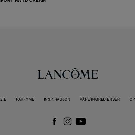
NFORT HAND CREAM
EIE
PARFYME
INSPIRASJON
VÅRE INGREDIENSER
OP