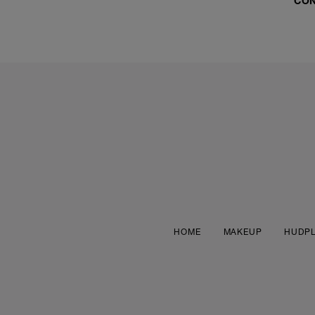
CO
HOME
MAKEUP
HUDPL