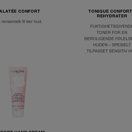
ALATÉE CONFORT
TONIQUE CONFORT
REHYDRATER
 rensemelk til tørr hud.
FUKTIGHETSGIVEND
TONER FOR EN
BEROLIGENDE FØLELS
HUDEN – SPESIELT
TILPASSET SENSITIV 