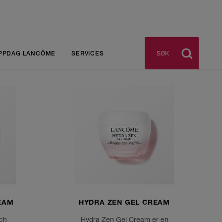
SØK
PPDAG LANCÔME
SERVICES
EAM
HYDRA ZEN GEL CREAM
ch
Hydra Zen Gel Cream er en