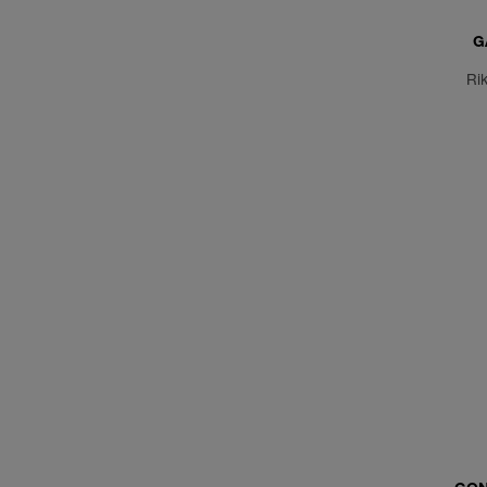
G
Rik