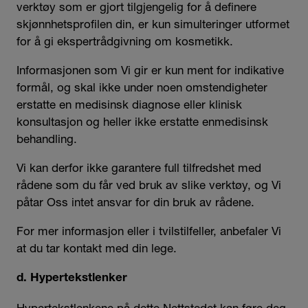
verktøy som er gjort tilgjengelig for å definere
skjønnhetsprofilen din, er kun simulteringer utformet
for å gi ekspertrådgivning om kosmetikk.
Informasjonen som Vi gir er kun ment for indikative
formål, og skal ikke under noen omstendigheter
erstatte en medisinsk diagnose eller klinisk
konsultasjon og heller ikke erstatte enmedisinsk
behandling.
Vi kan derfor ikke garantere full tilfredshet med
rådene som du får ved bruk av slike verktøy, og Vi
påtar Oss intet ansvar for din bruk av rådene.
For mer informasjon eller i tvilstilfeller, anbefaler Vi
at du tar kontakt med din lege.
d. Hypertekstlenker
Hypertekstlenkene på dette Nettstedet kan føre deg