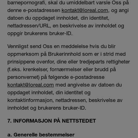
barnepornografi, skal du umiddelbart varsle Oss på
denne e-postadressen
kontakt@loreal.com
, og angi
datoen du oppdaget innholdet, din identitet,
nettadressen/URL, en beskrivelse av innholdet og
oppgir brukerens bruker-ID.
Vennligst send Oss en meddelelse hvis du blir
oppmerksom på Brukerinnhold som er i strid med
prinsippene ovenfor, dine eller tredjeparts rettigheter
(f.eks. krenkelser, fornærmelser eller brudd på
personvernet) på følgende e-postadresse
kontakt@loreal.com
med angivelse av datoen du
oppdaget innholdet, din identitet og
kontaktinformasjon, nettadressen, beskrivelse av
innholdet og brukerens bruker-ID.
7. INFORMASJON PÅ NETTSTEDET
a. Generelle bestemmelser