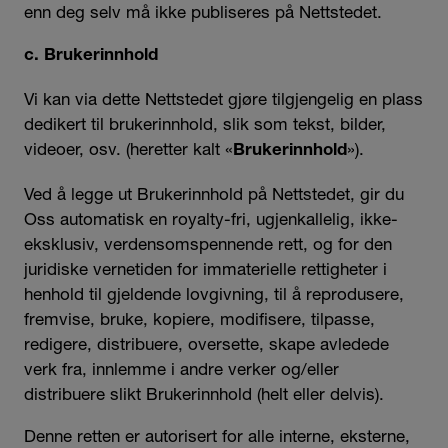
enn deg selv må ikke publiseres på Nettstedet.
c. Brukerinnhold
Vi kan via dette Nettstedet gjøre tilgjengelig en plass
dedikert til brukerinnhold, slik som tekst, bilder,
videoer, osv. (heretter kalt «
»).
Brukerinnhold
Ved å legge ut Brukerinnhold på Nettstedet, gir du
Oss automatisk en royalty-fri, ugjenkallelig, ikke-
eksklusiv, verdensomspennende rett, og for den
juridiske vernetiden for immaterielle rettigheter i
henhold til gjeldende lovgivning, til å reprodusere,
fremvise, bruke, kopiere, modifisere, tilpasse,
redigere, distribuere, oversette, skape avledede
verk fra, innlemme i andre verker og/eller
distribuere slikt Brukerinnhold (helt eller delvis).
Denne retten er autorisert for alle interne, eksterne,