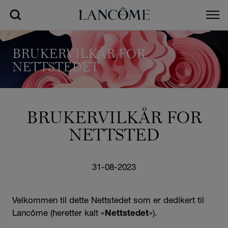
BRUKERVILKÅR FOR
NETTSTEDET
BRUKERVILKÅR FOR
NETTSTED
31-08-2023
Velkommen til dette Nettstedet som er dedikert til
Lancôme (heretter kalt «
»).
Nettstedet