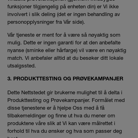
funksjoner tilgjengelig på enheten din) er Vi ikke
involvert i slik deling (det er ingen behandling av
personopplysninger fra Vår side).
Vår tjeneste er ment for å være så nøyaktig som
mulig. Dette er ingen garanti for at den anbefalte
nyanse (sminke eller hårfarge) vil være en nøyaktig
match. Vi anbefaler alltid at du besøker ditt lokale
utsalgssted.
3. PRODUKTTESTING OG PRØVEKAMPANJER
Dette Nettstedet gir brukerne mulighet til å delta i
Produkttesting og Prøvekampanjer. Formålet med
disse tjenestene er å hjelpe Oss med å få
tilbakemeldinger og finne ut hva du mener om
produktene våre slik at Vi kan være målrettet i
forhold til hva du ønsker og hva som passer deg