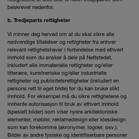
beskrevet nedenfor.
b. Tredjeparts rettigheter
Vi minner deg herved om at du skal sikre alle
nødvendige tillatelser og rettigheter fra enhver
relevant rettighetshaver i forbindelse med ethvert
innhold som du ønsker å dele på Nettstedet,
inkludert alle immaterielle rettigheter og/eller
litterære, kunstneriske og/eller industrielle
rettigheter og publisitetsrettigheter (inkludert en
persons rett til eget bilde) før du kan bruke slikt
innhold. For eksempel må du sikre rettighetene og
innhente autorisasjon til bruk av ethvert innhold
(spesielt bilder) som viser nyere arkitektoniske
elementer, møbler, reklamedesign eller klesdesign
som kan forekomme (akronymer, logoer, osv.).
Bilder av andre fysiske og identifiserbare personer