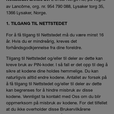
av Lancôme, org. nr. 954 790 088, Lysaker torg 35,
1366 Lysaker, Norge.
1. TILGANG TIL NETTSTEDET
For å få tilgang til Nettstedet må du være minst 16
år. Hvis du er mindreårig, kreves det
forhåndsgodkjennelse fra dine foreldre.
Tilgang til Nettstedet og/eller til deler av dette kan
kreve bruk av PIN-koder. I så fall er det opp til deg å
sikre at kodene dine holdes hemmelige. Du kan
naturligvis alltid endre kodene. Antallet av forsøk på
å få tilgang til Nettstedet og/eller til deler av dette
kan begrenses for å hindre misbruk av disse
kodene. Vennligst ta kontakt med Oss om du blir
oppmerksom på misbruk av kodene. For det tilfellet
at du ikke overholder disse Brukervilkårene