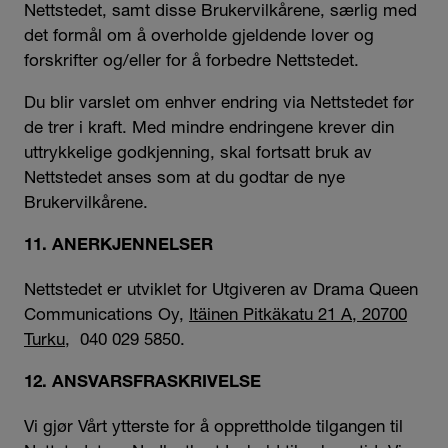
Nettstedet, samt disse Brukervilkårene, særlig med
det formål om å overholde gjeldende lover og
forskrifter og/eller for å forbedre Nettstedet.
Du blir varslet om enhver endring via Nettstedet før
de trer i kraft. Med mindre endringene krever din
uttrykkelige godkjenning, skal fortsatt bruk av
Nettstedet anses som at du godtar de nye
Brukervilkårene.
11. ANERKJENNELSER
Nettstedet er utviklet for Utgiveren av Drama Queen
Communications Oy,
Itäinen Pitkäkatu 21 A, 20700
Turku
, 040 029 5850.
12. ANSVARSFRASKRIVELSE
Vi gjør Vårt ytterste for å opprettholde tilgangen til