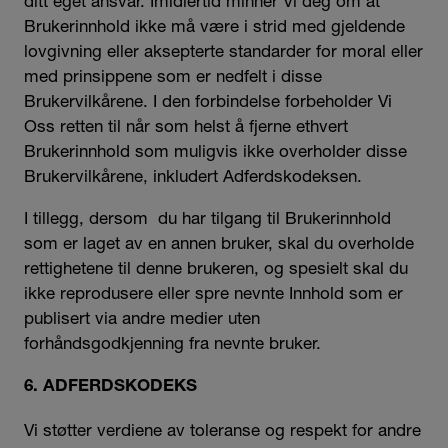
ditt eget ansvar. Imidlertid minner Vi deg om at
Brukerinnhold ikke må være i strid med gjeldende
lovgivning eller aksepterte standarder for moral eller
med prinsippene som er nedfelt i disse
Brukervilkårene. I den forbindelse forbeholder Vi
Oss retten til når som helst å fjerne ethvert
Brukerinnhold som muligvis ikke overholder disse
Brukervilkårene, inkludert Adferdskodeksen.
I tillegg, dersom du har tilgang til Brukerinnhold
som er laget av en annen bruker, skal du overholde
rettighetene til denne brukeren, og spesielt skal du
ikke reprodusere eller spre nevnte Innhold som er
publisert via andre medier uten
forhåndsgodkjenning fra nevnte bruker.
6. ADFERDSKODEKS
Vi støtter verdiene av toleranse og respekt for andre