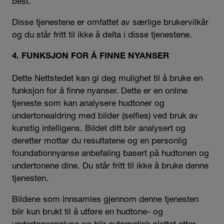
best.
Disse tjenestene er omfattet av særlige brukervilkår
og du står fritt til ikke å delta i disse tjenestene.
4. FUNKSJON FOR Å FINNE NYANSER
Dette Nettstedet kan gi deg mulighet til å bruke en
funksjon for å finne nyanser. Dette er en online
tjeneste som kan analysere hudtoner og
undertonealdring med bilder (selfies) ved bruk av
kunstig intelligens. Bildet ditt blir analysert og
deretter mottar du resultatene og en personlig
foundationnyanse anbefaling basert på hudtonen og
undertonene dine. Du står fritt til ikke å bruke denne
tjenesten.
Bildene som innsamles gjennom denne tjenesten
blir kun brukt til å utføre en hudtone- og
undertoneanalyse og blir automatisk slettet etter