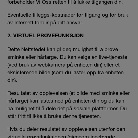
forbeholder Vi Oss retten til å lukke tilgangen din.
Eventuelle tilleggs-kostnader for tilgang og for bruk
av Internett forblir på ditt ansvar.
2. VIRTUEL PRØVEFUNKSJON
Dette Nettstedet kan gi deg mulighet til å prøve
sminke eller hårfarge. Du kan velge en live-tjeneste
(ved bruk av webkamera på enheten din) eller et
eksisterende bilde (som du laster opp fra enheten
din).
Resultatet av opplevelsen (et bilde med sminke eller
hårfarge) kan lastes ned på enheten din og du kan
ha mulighet til å dele det på sosiale plattformer. Du
står fritt til ikke å bruke denne tjenesten.
Hvis du deler resulatet av opplevelsen utenfor den
virtuelle prøvefunksjonen (gjennom innebygde