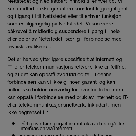
Nettstedet og Nedlastbart Innhold til enhver tid. Vi
kan imidlertid ikke garantere konstant tilgjengelighet
og tilgang til til Nettstedet eller til enhver funksjon
som er tilgjengelig på Nettstedet. Vi kan være
påkrevet å midlertidig suspendere tilgang til hele
eller deler av Nettstedet, særlig i forbindelse med
teknisk vedlikehold.
Det er herved ytterligere spesifisert at Internett og
IT- eller telekommunikasjonsnettverk ikke er feilfrie,
og at det kan oppstå avbrudd og feil. I denne
forbindelsen kan vi ikke gi noen garanti og kan
heller ikke holdes ansvarlig for eventuelle tap som
kan oppstå i forbindelse med bruk av Internett og IT-
eller telekommunikasjonsnettverk, inkludert, men
ikke begrenset til:
Dårlig overføring og/eller mottak av data og/eller
informasjon via Internett;
Enhver ekstern inntrengning eller datavirus;