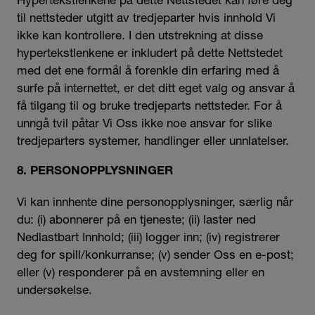
til nettsteder utgitt av tredjeparter hvis innhold Vi
ikke kan kontrollere. I den utstrekning at disse
hypertekstlenkene er inkludert på dette Nettstedet
med det ene formål å forenkle din erfaring med å
surfe på internettet, er det ditt eget valg og ansvar å
få tilgang til og bruke tredjeparts nettsteder. For å
unngå tvil påtar Vi Oss ikke noe ansvar for slike
tredjeparters systemer, handlinger eller unnlatelser.
8. PERSONOPPLYSNINGER
Vi kan innhente dine personopplysninger, særlig når
du: (i) abonnerer på en tjeneste; (ii) laster ned
Nedlastbart Innhold; (iii) logger inn; (iv) registrerer
deg for spill/konkurranse; (v) sender Oss en e-post;
eller (v) responderer på en avstemning eller en
undersøkelse.