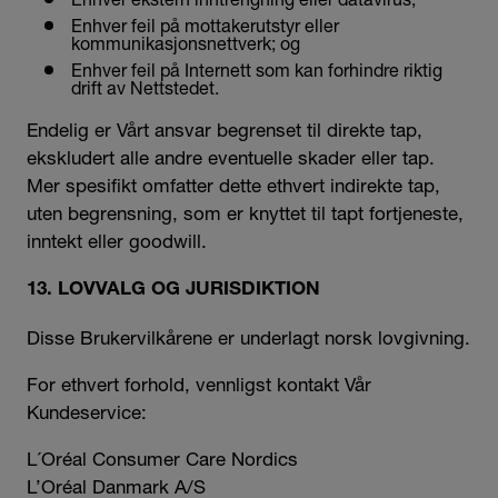
Enhver feil på mottakerutstyr eller
kommunikasjonsnettverk; og
Enhver feil på Internett som kan forhindre riktig
drift av Nettstedet.
Endelig er Vårt ansvar begrenset til direkte tap,
ekskludert alle andre eventuelle skader eller tap.
Mer spesifikt omfatter dette ethvert indirekte tap,
uten begrensning, som er knyttet til tapt fortjeneste,
inntekt eller goodwill.
13. LOVVALG OG JURISDIKTION
Disse Brukervilkårene er underlagt norsk lovgivning.
For ethvert forhold, vennligst kontakt Vår
Kundeservice:
L´Oréal Consumer Care Nordics
L’Oréal Danmark A/S