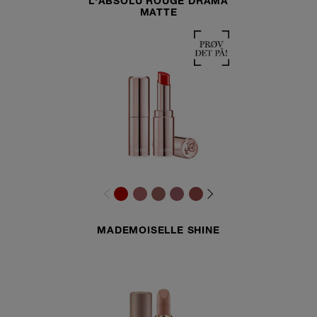
L'ABSOLU ROUGE DRAMA
MATTE
MADEMOISELLE SHINE