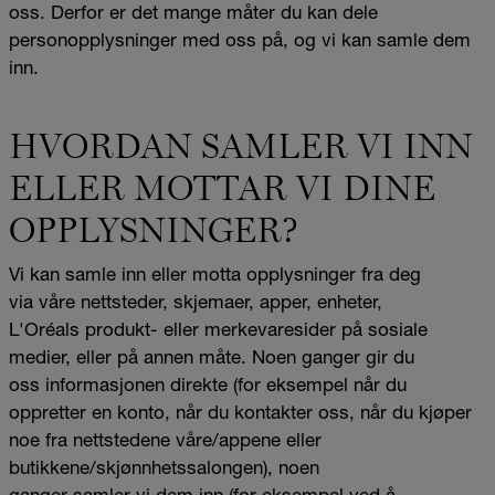
oss. Derfor er det mange måter du kan dele
personopplysninger med oss på, og vi kan samle dem
inn.
HVORDAN SAMLER VI INN
ELLER MOTTAR VI DINE
OPPLYSNINGER?
Vi kan samle inn eller motta opplysninger fra deg
via våre nettsteder, skjemaer, apper, enheter,
L'Oréals produkt- eller merkevaresider på sosiale
medier, eller på annen måte. Noen ganger gir du
oss informasjonen direkte (for eksempel når du
oppretter en konto, når du kontakter oss, når du kjøper
noe fra nettstedene våre/appene eller
butikkene/skjønnhetssalongen), noen
ganger samler vi dem inn (for eksempel ved å