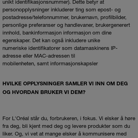
unikt identifikasjonsnummer). Dette betyr at
personopplysninger inkluderer ting som epost- og
postadresse/telefonnummer, brukernavn, profilbilder,
personlige preferanser og handlevaner, brukergenerert
innhold, bankinformasjon informasjon om dine
egenskaper. Det kan også inkludere unike
numeriske identifikatorer som datamaskinens IP-
adresse eller MAC-adressen til
mobilenheten, samt informasjonskapsler
HV
ILKE
OPPLYSNINGER SAMLER VI INN OM DEG
OG HVORDAN BRUKER VI DEM?
For L'Oréal står du, forbrukeren, i fokus. Vi elsker å høre
fra deg, bli kjent med deg og levere produkter som du
liker. Og, vi vet at mange elsker å kommunisere med