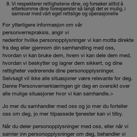
Vi respekterer rettighetene dine, og forsøker alltid å
etterkomme dine forespørsler så langt det er mulig, i
samsvar med vårt eget rettslige og operasjonelle
For ytterligere informasjon om vår
personvernspraksis, angir vi
nedenfor hvilke personopplysninger vi kan motta direkte
fra deg eller gjennom din samhandling med oss,
hvordan vi kan bruke dem, hvem vi kan dele dem med,
hvordan vi beskytter og lagrer dem sikkert, og dine
rettigheter vedrørende dine personopplysninger.
Selvsagt vil ikke alle situasjoner være relevante for deg.
Denne Personvernerklæringen gir deg en oversikt over
alle mulige situasjoner hvor vi kan samhandle.>
Jo mer du samhandler med oss og jo mer du forteller
oss om deg, jo mer tilpassede tjenester kan vi tilby.
Når du deler personopplysninger med oss, eller når vi
samler inn personopplysninger om deg, behandler vi