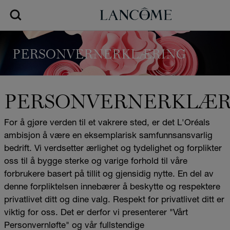
PERSONVERNERKLÆRING
PERSONVERNERKLÆR
For å gjøre verden til et vakrere sted, er det L'Oréals
ambisjon å være en eksemplarisk samfunnsansvarlig
bedrift. Vi verdsetter ærlighet og tydelighet og forplikter
oss til å bygge sterke og varige forhold til våre
forbrukere basert på tillit og gjensidig nytte. En del av
denne forpliktelsen innebærer å beskytte og respektere
privatlivet ditt og dine valg. Respekt for privatlivet ditt er
viktig for oss. Det er derfor vi presenterer "Vårt
Personvernløfte" og vår fullstendige