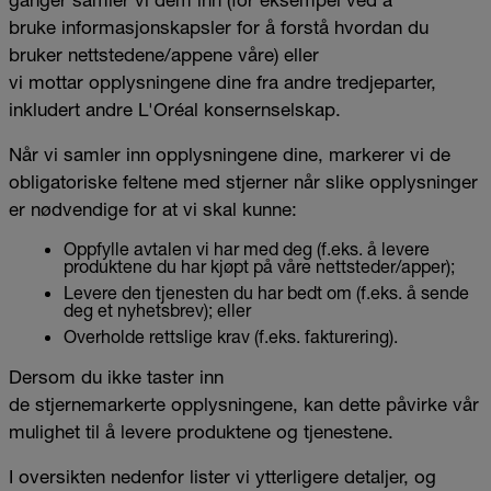
bruke informasjonskapsler for å forstå hvordan du
bruker nettstedene/appene våre) eller
vi mottar opplysningene dine fra andre tredjeparter,
inkludert andre L'Oréal konsernselskap.
Når vi samler inn opplysningene dine, markerer vi de
obligatoriske feltene med stjerner når slike opplysninger
er nødvendige for at vi skal kunne:
Oppfylle avtalen vi har med deg (f.eks. å levere
produktene du har kjøpt på våre nettsteder/apper);
Levere den tjenesten du har bedt om (f.eks. å sende
deg et nyhetsbrev); eller
Overholde rettslige krav (f.eks. fakturering).
Dersom du ikke taster inn
de stjernemarkerte opplysningene, kan dette påvirke vår
mulighet til å levere produktene og tjenestene.
I oversikten nedenfor lister vi ytterligere detaljer, og