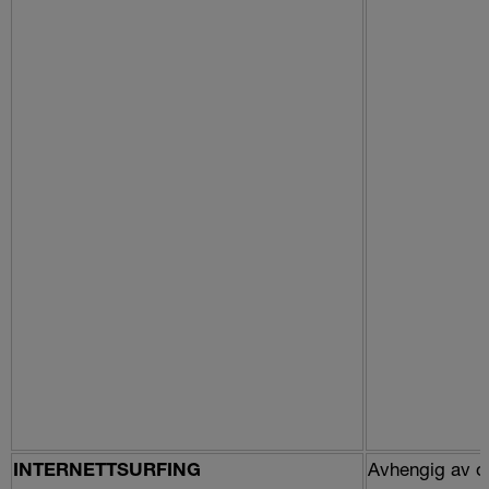
Avhengig av d
INTERNETTSURFING