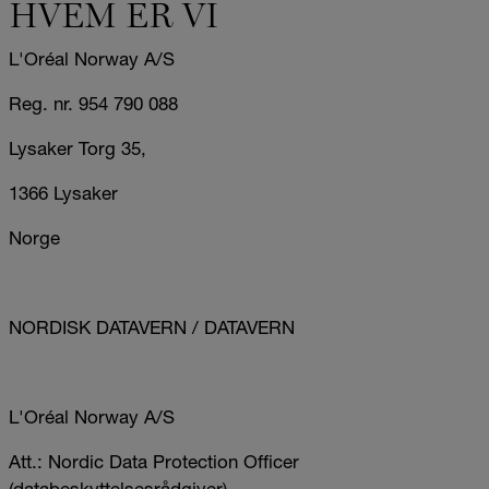
HVEM ER VI
L'Oréal Norway A/S
Reg. nr. 954 790 088
Lysaker Torg 35,
1366 Lysaker
Norge
NORDISK DATAVERN / DATAVERN
L'Oréal Norway A/S
Att.: Nordic Data Protection Officer
(databeskyttelsesrådgiver)