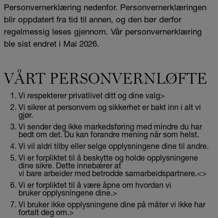
Personvernerklæring nedenfor. Personvernerklæringen
blir oppdatert fra tid til annen, og den bør derfor
regelmessig leses gjennom. Vår personvernerklæring
ble sist endret i Mai 2026.
VÅRT PERSONVERNLØFTE
Vi respekterer privatlivet ditt og dine valg>
Vi sikrer at personvern og sikkerhet er bakt inn i alt vi
gjør.
Vi sender deg ikke markedsføring med mindre du har
bedt om det. Du kan forandre mening når som helst.
Vi vil aldri tilby eller selge opplysningene dine til andre.
Vi er forpliktet til å beskytte og holde opplysningene
dine sikre. Dette innebærer at
vi bare arbeider med betrodde samarbeidspartnere.<>
Vi er forpliktet til å være åpne om hvordan vi
bruker opplysningene dine.>
Vi bruker ikke opplysningene dine på måter vi ikke har
fortalt deg om.>