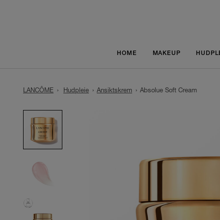
HOME
MAKEUP
HUDPL
LANCÔME
Hudpleie
Ansiktskrem
Absolue Soft Cream