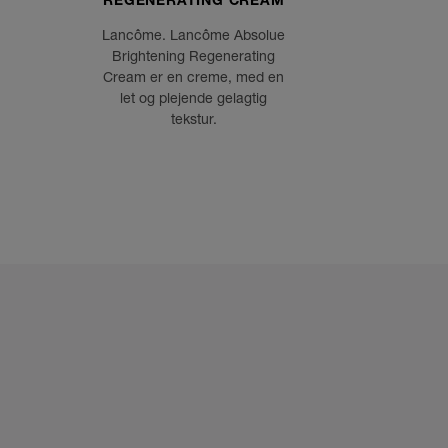
REGENERATING CREAM
Lancôme. Lancôme Absolue
Brightening Regenerating
Cream er en creme, med en
let og plejende gelagtig
tekstur.