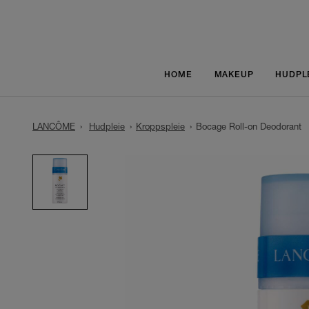
HOME
MAKEUP
HUDPL
LANCÔME
Hudpleie
Kroppspleie
Bocage Roll-on Deodorant