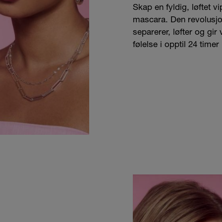
Skap en fyldig, løftet 
mascara. Den revolusj
separerer, løfter og gir 
følelse i opptil 24 timer