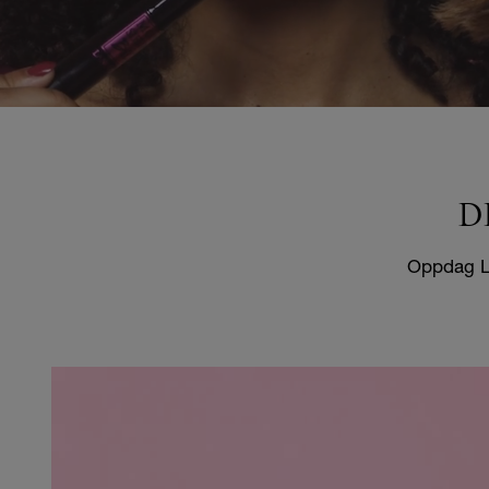
D
Oppdag La