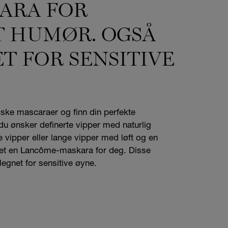
ARA FOR
 HUMØR. OGSÅ
T FOR SENSITIVE
ske mascaraer og finn din perfekte
u ønsker definerte vipper med naturlig
 vipper eller lange vipper med løft og en
s det en Lancôme-maskara for deg. Disse
egnet for sensitive øyne.