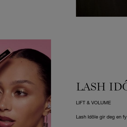
LASH ID
LIFT & VOLUME
Lash Idôle gir deg en fyl