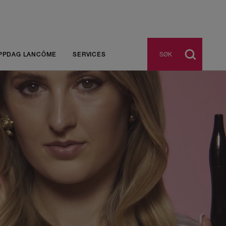
SØK
PPDAG LANCÔME
SERVICES