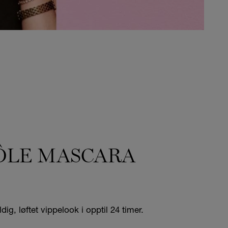
ÔLE MASCARA
dig, løftet vippelook i opptil 24 timer.