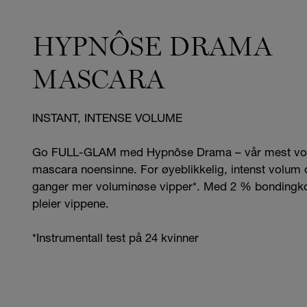
HYPNÔSE DRAMA
MASCARA
INSTANT, INTENSE VOLUME
Go FULL-GLAM med Hypnôse Drama – vår mest vo
mascara noensinne. For øyeblikkelig, intenst volum 
ganger mer voluminøse vipper*. Med 2 % bonding
pleier vippene.
*Instrumentall test på 24 kvinner