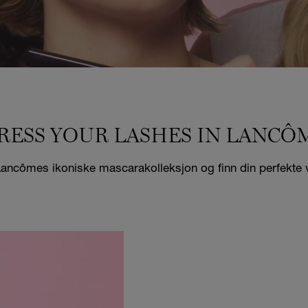
RESS YOUR LASHES IN LANCÔ
ncômes ikoniske mascarakolleksjon og finn din perfekte 