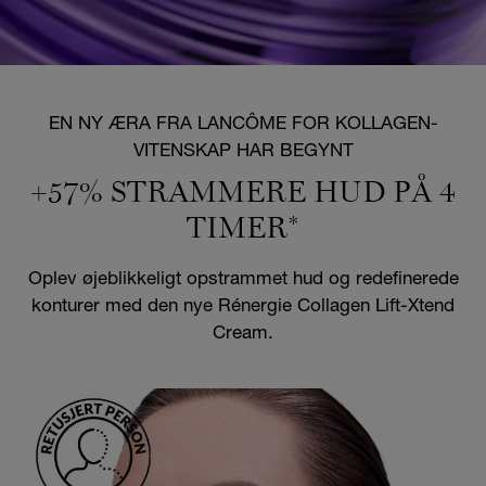
EN NY ÆRA FRA LANCÔME FOR KOLLAGEN-
VITENSKAP HAR BEGYNT
+57% STRAMMERE HUD PÅ 4
TIMER*
Oplev øjeblikkeligt opstrammet hud og redefinerede
konturer med den nye Rénergie Collagen Lift-Xtend
Cream.