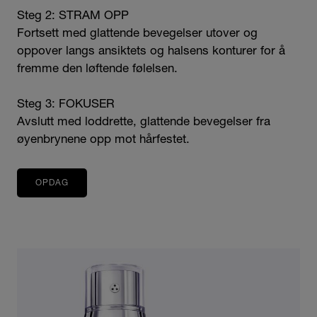
Steg 2: STRAM OPP
Fortsett med glattende bevegelser utover og
oppover langs ansiktets og halsens konturer for å
fremme den løftende følelsen.
Steg 3: FOKUSER
Avslutt med loddrette, glattende bevegelser fra
øyenbrynene opp mot hårfestet.
OPDAG