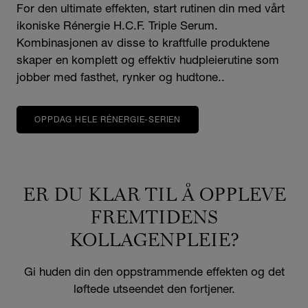
For den ultimate effekten, start rutinen din med vårt
ikoniske Rénergie H.C.F. Triple Serum.
Kombinasjonen av disse to kraftfulle produktene
skaper en komplett og effektiv hudpleierutine som
jobber med fasthet, rynker og hudtone..
OPPDAG HELE RÉNERGIE-SERIEN
ER DU KLAR TIL Å OPPLEVE
FREMTIDENS
KOLLAGENPLEIE?
Gi huden din den oppstrammende effekten og det
løftede utseendet den fortjener.