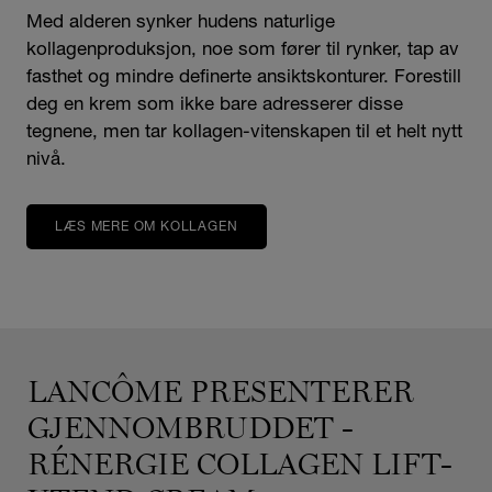
Med alderen synker hudens naturlige
kollagenproduksjon, noe som fører til rynker, tap av
fasthet og mindre definerte ansiktskonturer. Forestill
deg en krem som ikke bare adresserer disse
tegnene, men tar kollagen-vitenskapen til et helt nytt
nivå.
LÆS MERE OM KOLLAGEN
LANCÔME PRESENTERER
GJENNOMBRUDDET -
RÉNERGIE COLLAGEN LIFT-