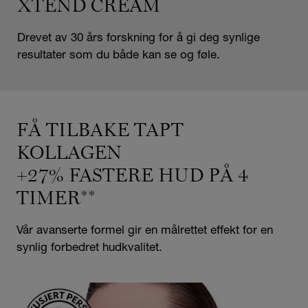
XTEND CREAM
Drevet av 30 års forskning for å gi deg synlige
resultater som du både kan se og føle.
FÅ TILBAKE TAPT
KOLLAGEN
+27% FASTERE HUD PÅ 4
TIMER**
Vår avanserte formel gir en målrettet effekt for en
synlig forbedret hudkvalitet.